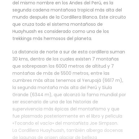
del mismo nombre en los Andes del Perú, es la
segunda cadena montañosa tropical más alta del
mundo después de la Cordillera Blanca. Este circuito
que cruza todo el sistema montañoso de
Huayhuash es considerado como una de los
trekkings más hermosos del planeta.
La distancia de norte a sur de esta cordillera suman
30 kms, dentro de los cuales existen 7 montañas
que sobrepasan los 6000 metros de altitud y 7
montañas de más de 5500 metros, entre las
cumbres más altas tenemos al Yerupajá (6617 m),
la segunda montaña más alta del Perú y Siula
Grande (6344 m), que alcanzó la fama mundial por
ser escenario de una de las historias de
supervivencia más épicas del montañismo y que
fue plasmado posteriormente en el libro y película
«Tocando el vacío» del montañista Joe Simpson.
La Cordillera Huayhuash, también alberga docenas
de lagunas de origen glaciar de belleza