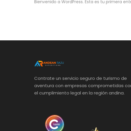
Bienvenido a WordPress. Esta es tu primera entra
Contrate un servicio seguro de turismo de
aventura con empresas comprometidas co
el cumplimiento legal en la región andina.