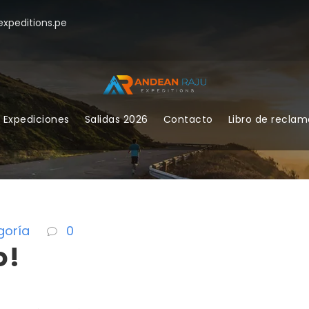
xpeditions.pe
Expediciones
Salidas 2026
Contacto
Libro de recla
goría
0
o!