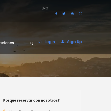
ENG
Login
Sign Up
maciones
Porqué reservar con nosotros?