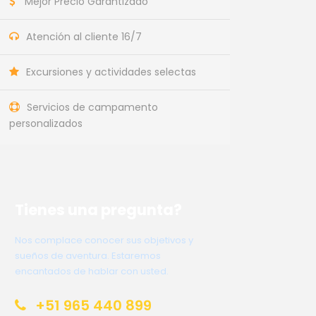
Mejor Precio Garantizado
Atención al cliente 16/7
Excursiones y actividades selectas
Servicios de campamento
personalizados
Tienes una pregunta?
Nos complace conocer sus objetivos y
sueños de aventura. Estaremos
encantados de hablar con usted.
+51 965 440 899