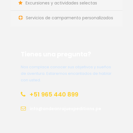
Excursiones y actividades selectas
Servicios de campamento personalizados
Tienes una pregunta?
Nos complace conocer sus objetivos y sueños
de aventura. Estaremos encantados de hablar
con usted.
+51 965 440 899
info@andeanrajuexpeditions.pe