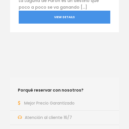
La Laguna de Parón es un destino que
poco a poco se va ganando […]
VIEW DETAILS
Porqué reservar con nosotros?
Mejor Precio Garantizado
Atención al cliente 16/7