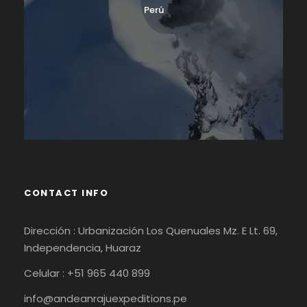
Perú
CONTACT INFO
Dirección : Urbanización Los Quenuales Mz. E Lt. 69,
Independencia, Huaraz
Celular : +51 965 440 899
info@andeanrajuexpeditions.pe