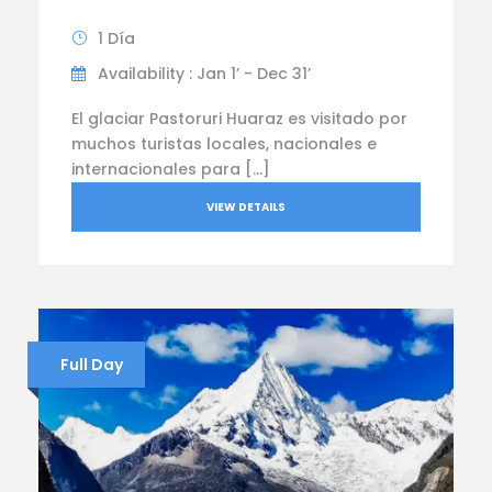
1 Día
Availability : Jan 1’ - Dec 31’
El glaciar Pastoruri Huaraz es visitado por
muchos turistas locales, nacionales e
internacionales para […]
VIEW DETAILS
Full Day