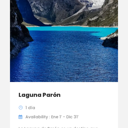
Laguna Parón
1 día
Availability : Ene 1’ - Dic 31’