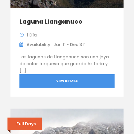
Laguna Llanganuco
1 Día
Availability : Jan 1’ - Dec 31’
Las lagunas de Llanganuco son una joya
de color turquesa que guarda historia y
[…]
VIEW DETAILS
Full Days