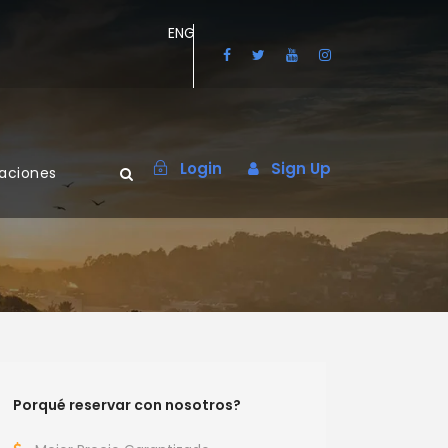
ENG
Login
Sign Up
maciones
Porqué reservar con nosotros?