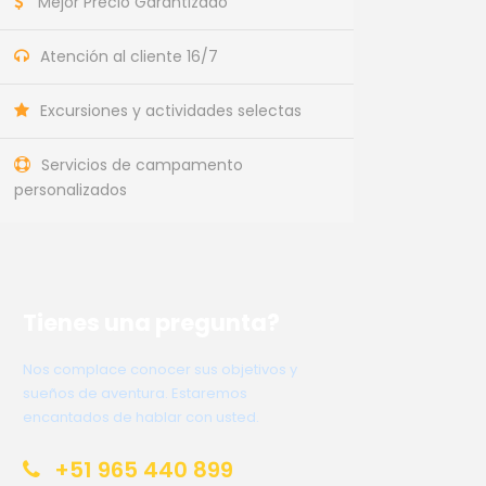
Mejor Precio Garantizado
Atención al cliente 16/7
Excursiones y actividades selectas
Servicios de campamento
personalizados
Tienes una pregunta?
Nos complace conocer sus objetivos y
sueños de aventura. Estaremos
encantados de hablar con usted.
+51 965 440 899