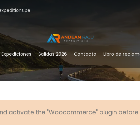
xpeditions.pe
Expediciones
Salidas 2026
Contacto
Libro de recla
 and activate the "Woocommerce" plugin before u