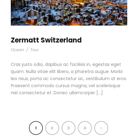
Zermatt Switzerland
Ocean
/
Tour
Cras justo odio, dapibus ac facilisis in, egestas eget
quam. Nulla vitae elit libero, a pharetra augue. Morbi
leo risus, porta ac consectetur ac, vestibulum at eros.
Praesent commodo cursus magna, vel scelerisque
nisl consectetur et. Donec ullamcorper […]
1
2
3
4