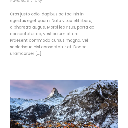
Adventure
/
City
Cras justo odio, dapibus ac facilisis in,
egestas eget quam. Nulla vitae elit libero,
a pharetra augue. Morbi leo risus, porta ac
consectetur ac, vestibulum at eros.
Praesent commodo cursus magna, vel
scelerisque nisl consectetur et. Donec
ullamcorper […]