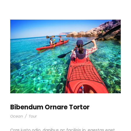
Bibendum Ornare Tortor
Ocean
/
Tour
Cras justo odio, dapibus ac facilisis in, egestas eget