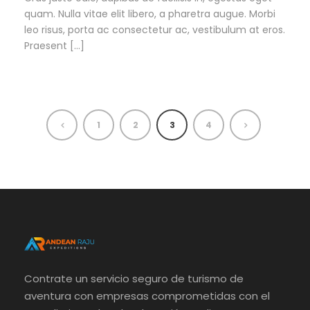
quam. Nulla vitae elit libero, a pharetra augue. Morbi
leo risus, porta ac consectetur ac, vestibulum at eros.
Praesent […]
1
2
3
4
Contrate un servicio seguro de turismo de
aventura con empresas comprometidas con el