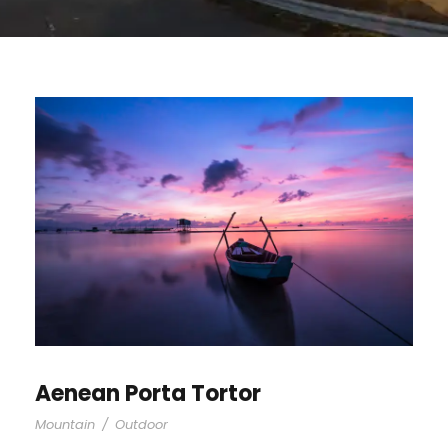
Aenean Porta Tortor
Mountain
/
Outdoor