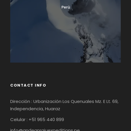
Perú
CONTACT INFO
Dirección : Urbanización Los Quenuales Mz. E Lt. 69,
Independencia, Huaraz
Celular : +51 965 440 899
info@andeanrajuexpeditions.pe