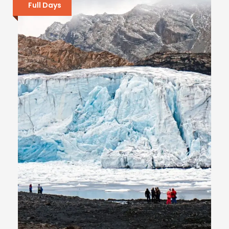
Full Days