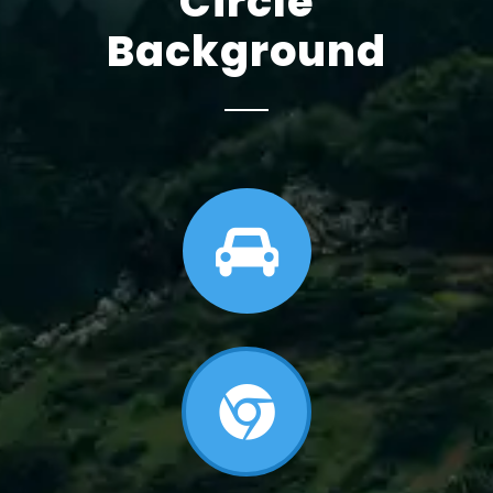
Circle
Background