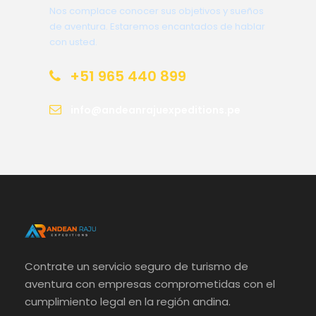
Nos complace conocer sus objetivos y sueños
de aventura. Estaremos encantados de hablar
con usted.
+51 965 440 899
info@andeanrajuexpeditions.pe
Contrate un servicio seguro de turismo de
aventura con empresas comprometidas con el
cumplimiento legal en la región andina.