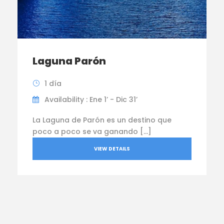
Laguna Parón
1 día
Availability : Ene 1’ - Dic 31’
La Laguna de Parón es un destino que
poco a poco se va ganando […]
VIEW DETAILS