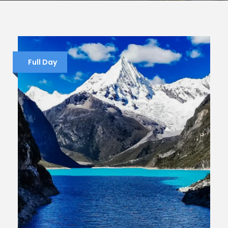
Full Day