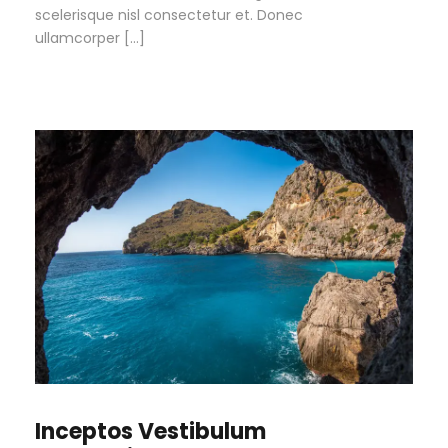
scelerisque nisl consectetur et. Donec
ullamcorper […]
Inceptos Vestibulum