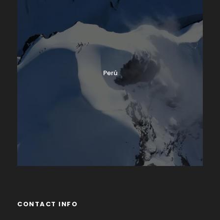
Perú
CONTACT INFO