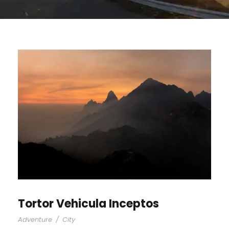
Tortor Vehicula Inceptos
Adventure
/
City