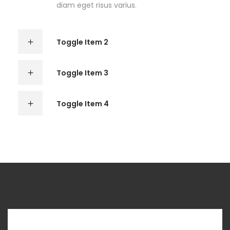
diam eget risus varius.
Toggle Item 2
Toggle Item 3
Toggle Item 4
ACCORDION - ICON