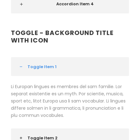
Accordion Item 4
TOGGLE - BACKGROUND TITLE
WITH ICON
Toggle Item 1
Li Europan lingues es membres del sam familie. Lor
separat existentie es un myth. Por scientie, musica,
sport etc, litot Europa usa li sam vocabular. Li lingues
differe solmen in li grammatica, li pronunciation e li
plu commun vocabules.
Toggle Item 2