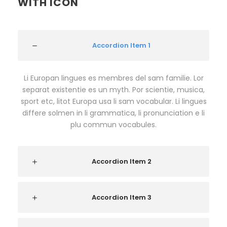
WITH ICON
Accordion Item 1
Li Europan lingues es membres del sam familie. Lor
separat existentie es un myth. Por scientie, musica,
sport etc, litot Europa usa li sam vocabular. Li lingues
differe solmen in li grammatica, li pronunciation e li
plu commun vocabules.
Accordion Item 2
Accordion Item 3