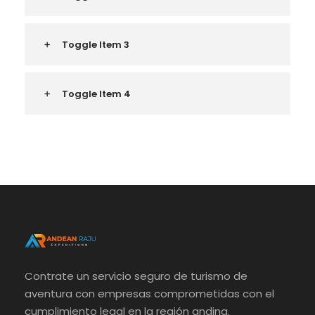
Toggle Item 3
Toggle Item 4
Contrate un servicio seguro de turismo de
aventura con empresas comprometidas con el
cumplimiento legal en la región andina.