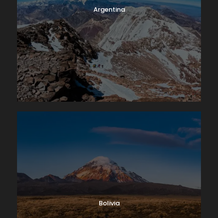
Argentina
Bolivia