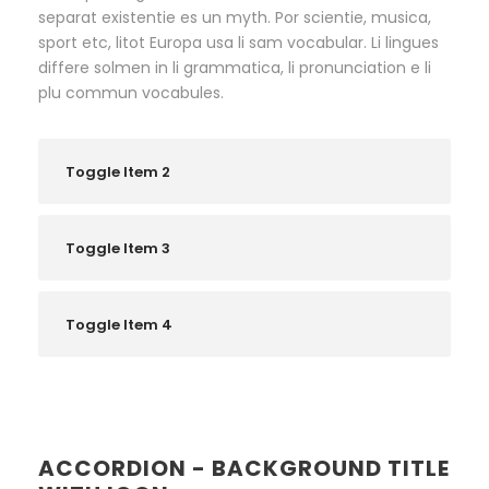
separat existentie es un myth. Por scientie, musica,
sport etc, litot Europa usa li sam vocabular. Li lingues
differe solmen in li grammatica, li pronunciation e li
plu commun vocabules.
Toggle Item 2
Toggle Item 3
Toggle Item 4
ACCORDION - BACKGROUND TITLE