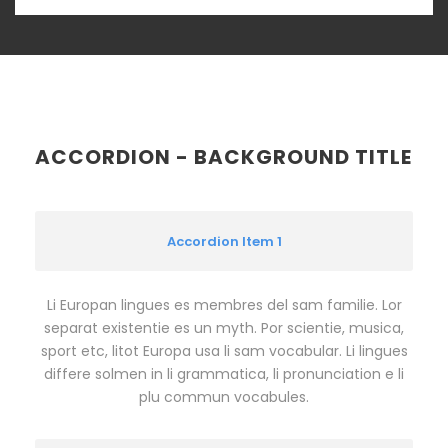
ACCORDION - BACKGROUND TITLE
Accordion Item 1
Li Europan lingues es membres del sam familie. Lor
separat existentie es un myth. Por scientie, musica,
sport etc, litot Europa usa li sam vocabular. Li lingues
differe solmen in li grammatica, li pronunciation e li
plu commun vocabules.